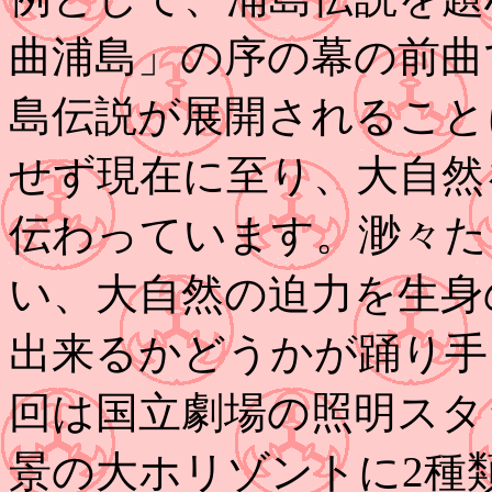
曲浦島」の序の幕の前曲
島伝説が展開されること
せず現在に至り、大自然
伝わっています。渺々た
い、大自然の迫力を生身
出来るかどうかが踊り手
回は国立劇場の照明スタ
景の大ホリゾントに2種