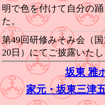
明で色を付けて自分の踊
た。
第49回研修みそみ会（国
20日）にてご披露いた
坂東 雅
家元・坂東三津