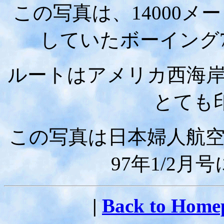
この写真は、14000
していたボーイング74
ルートはアメリカ西海
とても
この写真は日本婦人航
97年1/2月
|
Back to Home