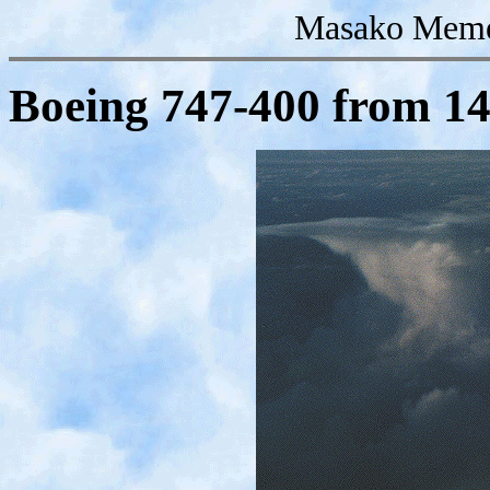
Masako Memez
Boeing 747-400 from 1