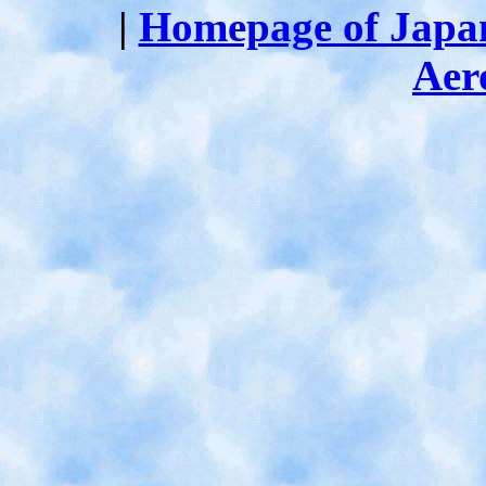
|
Homepage of Japan
Aer