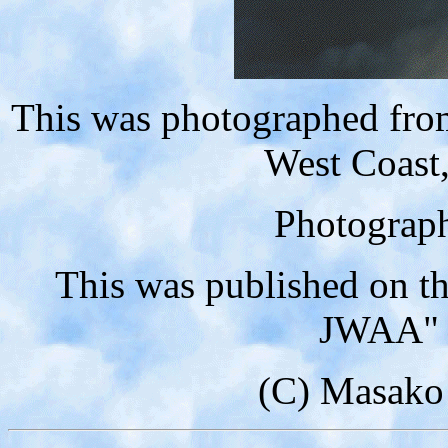
This was photographed from
West Coast
Photograph
This was published on t
JWAA" 
(C) Masak