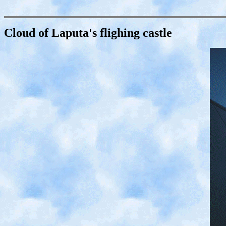
Cloud of Laputa's flighing castle