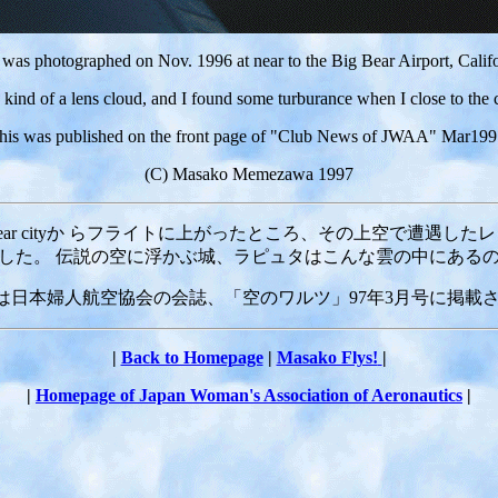
 was photographed on Nov. 1996 at near to the Big Bear Airport, Califo
 a kind of a lens cloud, and I found some turburance when I close to the 
his was published on the front page of "Club News of JWAA" Mar199
(C) Masako Memezawa 1997
ear cityか らフライトに上がったところ、その上空で遭遇した
した。 伝説の空に浮かぶ城、ラピュタはこんな雲の中にある
は日本婦人航空協会の会誌、「空のワルツ」97年3月号に掲載さ
|
Back to Homepage
|
Masako Flys!
|
|
Homepage of Japan Woman's Association of Aeronautics
|