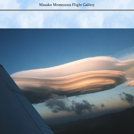
Masako Memezawa Flight Gallery