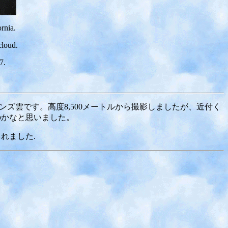
rnia.
cloud.
7.
レンズ雲です。高度8,500メートルから撮影しましたが、近付く
のかなと思いました。
れました.