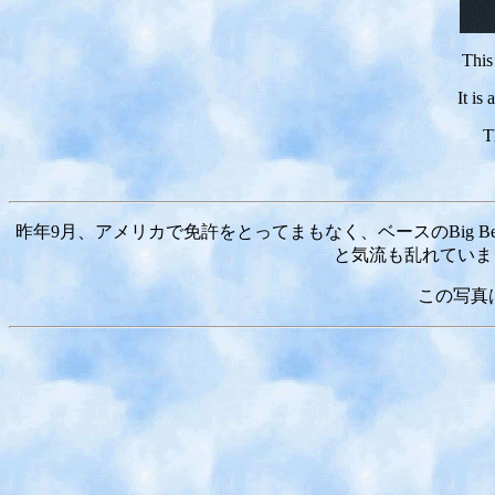
This
It is
T
昨年9月、アメリカで免許をとってまもなく、ベースのBig B
と気流も乱れていま
この写真